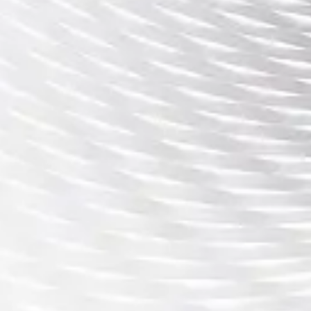
欧洲国家杯精彩赛事直播推荐及观看平
台详解
2025-09-22 19:58:10
最新发布