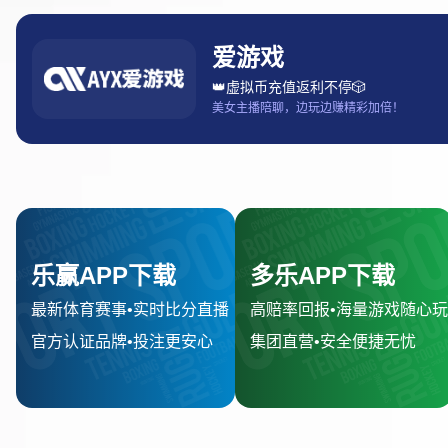
分析，旨在为球迷们提供更为全面的赛季预测。通过这些
是对冠军的争夺态势。
1、球队阵容变化及转会市场分析
新赛季的意甲，转会市场可谓波澜壮阔，多个大牌球员的
了一些重要的人员调整，尽管他们失去了迪巴拉等关键球
队的整体实力。与此同时，国际米兰也在转会市场上有所
力上有了不小的提升。AC米兰则选择了通过精打细算，
率。而那不勒斯则保持了上赛季的核心阵容不变，这对于
赖于几名核心球员的发挥。
阵容变化不仅影响球队的整体实力，还直接关系到教练的
引进凯恩无疑使得他们的进攻端更加具有威胁。而国际米
他们在争冠之路上占据更有利的位置。AC米兰虽然整体
力。而那不勒斯的稳定阵容，在整体竞争态势不明的情况
保持健康，仍可能在赛季末拥有争冠的机会。
总体而言，各支强队的阵容变化都将在新赛季的争冠路上