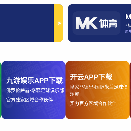
分析，我们能够更好地理解各支球队在本赛季的竞争格局，尤其
加盟或离队，都可能影响各队的争冠走势。尤文图斯在夏窗进行
员，但通过引进新援，如凯恩的到来，补强了进攻线，提升了球
动作，签下了几位有实力的球员，这让他们在阵容深度和整体实
强化了中场和防线的厚度，目标是稳定球队防守，并加强反击效
他们来说既是优势，也可能是风险，因为球队的竞争力依然很依
战术布置和比赛节奏的控制。尤文图斯的转会操作较为保守，但
兰的引援较为雄心勃勃，尤其是在攻击线上的补强，或许能够让
变化不大，但他们的阵容整合和新援的加入将使得球队更具竞争
下，可能会发挥出意外的优势，尤其是他们依赖的明星球员若能
起到至关重要的作用，尤文图斯、国际米兰、AC米兰和那不勒