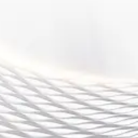
的高低。在意甲，赛季初期的状态对球队的争冠前景至关重要。
，尤其是在比赛节奏和整体配合方面。如果能够在赛季初期取得
游刃有余。
季，他们的起伏较大，球队常常在重要比赛中掉链子。如果皮奥
志，那么他们的竞争力仍不容小觑。
关。若他们的核心球员能够保持状态并且避免伤病，他们在比赛
气和球迷的支持常常能转化为巨大的动力。