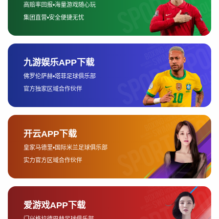
置，时常能够对传统强队构成威胁。而纽卡斯尔则凭借财力的提升
和战术的优化，逐渐从英超中游球队转变为有可能进入前四的劲
旅。对于这些“黑马”球队来说，尽管他们的底蕴不足以与豪门相抗
衡，但他们的顽强精神和战术灵活性，使得他们在争冠中不可小
觑。
黑马球队的崛起也让本赛季的英超更加充满变数，他们的成功不仅
为英超注入了新的活力，也让传统豪门的争冠之路变得更加艰难。
这些球队的存在，不仅丰富了联赛的看点，也让球迷们对未来的赛
季充满了期待。
3、关键球员的表现
英超赛季的争冠悬念，往往取决于关键球员的发挥。从曼城的哈兰
德，到利物浦的萨拉赫，再到曼联的拉什福德和切尔西的哈弗茨，
所有球队的关键球员都承担着巨大的责任。在比赛的关键时刻，球
员们的个人表现往往决定着比赛的走势，甚至是整个赛季的结果。
哈兰德无疑是曼城本赛季的最大亮点，凭借其超强的进球能力和身
体素质，他几乎是曼城每场比赛进攻的核心。而利物浦的萨拉赫，