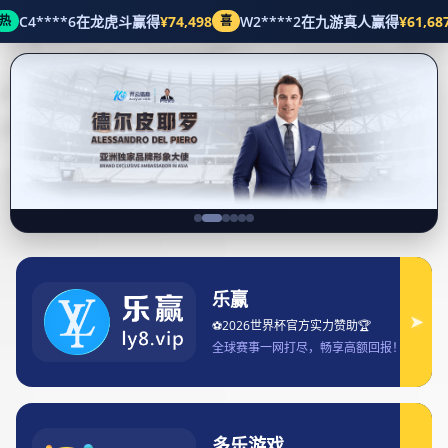
谁会赢得英超冠军悬念四起豪门争锋
黑马突进结局仍待揭晓
首页
企业文化
谁会赢得英超冠军悬念四起豪门争锋黑马突进结局仍待揭晓
谁会赢得英超冠军悬念四起豪门争锋黑马突进结局仍待揭
晓
随着英格兰足球顶级联赛（英超）的竞争日益激烈，谁将最终夺得
英超冠军成为了一个悬念四起的话题。在本赛季的英超联赛中，豪