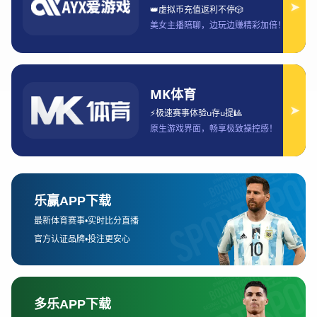
一些核心球员的发挥，依然具备争冠的潜力。切尔西则是在换帅和
人员变动后，逐渐走向了正轨，虽然他们在前半程表现不如预期，
但随着时间的推移，球队的阵容逐渐磨合，后续有望向争冠发起冲
击。
这四支豪门之间的竞争愈发白热化，每一场比赛都充满了变数和紧
张感。豪门间的争锋，除了战术上的较量外，还有心理博弈和管理
层决策的角逐，所有的因素都可能决定谁能最终笑到最后。豪门之
间的直接对话，常常成为争冠悬念的关键节点。
2、黑马球队的崛起
除了传统豪门外，本赛季的英超联赛中，一些黑马球队的崛起同样
成为了比赛的亮点。阿森纳在过去几个赛季的低谷后，本赛季展现
出了强大的潜力，尤其是年轻球员的崛起和教练的战术变革，令球
队在联赛中屡屡上演精彩逆袭。阿森纳的整体表现令人惊讶，不仅
打出了漂亮的进攻足球，还在关键比赛中展现了强大的韧性。
此外，西汉姆联和纽卡斯尔的表现也让人眼前一亮。西汉姆联在一
系列精彩的引援后，依靠整体实力在英超中逐渐稳固了自己的位