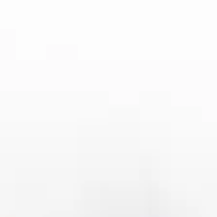
而对于英超联赛的未来走势，许多专家认为，随着一些中小球队崛
起，英超的竞争格局将变得更加复杂。豪门之间的对决固然精彩，
但其他球队的崛起同样会给比赛带来更多不确定性。每个赛季，英
超的走势都可能发生大变，谁能保持领先，谁又能在竞争中脱颖而
出，依然充满未知。
总结：
总的来说，本赛季的英超冠军争夺充满了悬念。豪门球队之间的激
烈竞争，以及黑马球队的崛起，使得整个联赛的格局变得异常复
杂。从目前的形势来看，任何一支强队都不能掉以轻心，谁能最终
夺冠，将取决于他们的战术调整、球员的状态和关键比赛的表现。
678体育
然而，无论最终是谁捧起英超冠军奖杯，这个赛季的英超联赛都已
经为球迷们呈现了一场精彩纷呈的足球盛宴。每一场比赛都充满了
惊喜和意外，每一轮争夺都扣人心弦，英超的魅力，正是源于这种
悬念四起的竞争与不确定性。