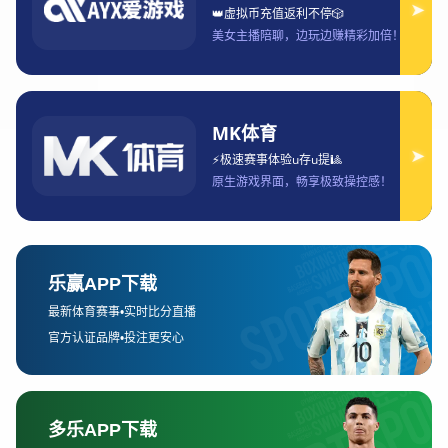
技术创新是KS体育实现全球领先的核心动力。通过人工智能、大数
据和云计算技术，平台能够实时分析用户行为和偏好，提供个性化
的内容推荐和互动体验。智能算法的应用不仅提高了用户参与度，
还增强了赛事内容的沉浸感和娱乐性。
数据驱动的运营模式，使KS体育能够精准识别用户需求和行为趋
势，为平台的产品迭代和功能优化提供科学依据。例如，通过对用
户观看时长、互动频次和内容偏好的数据分析，平台可以调整赛事
直播、短视频和社群互动的内容策略，提升整体用户满意度。
678体育官方网站
此外，技术创新还体现在多端体验的统一升级上。无论是PC端、移
动端还是智能电视端，KS体育都实现了跨设备无缝衔接，使用户在
不同场景下都能享受一致的互动体验。这种高效、智能的技术支撑
为打造全球领先平台奠定了坚实基础。
2、用户体验优化路径设计
用户体验是平台持续增长的关键。KS体育通过深入调研用户行为和
心理需求，将用户体验设计贯穿于平台的每一个环节。无论是界面
设计、功能布局还是互动机制，都以用户为中心，确保使用的便捷