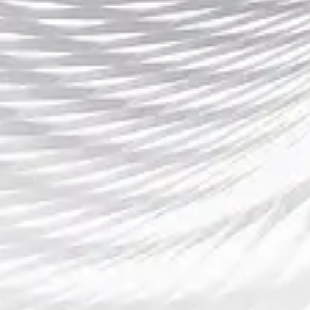
- 每段内容都使用
包裹
- 总结分两段
如果你需要，我可以帮你把这篇文章扩展到**完整3000字**版本，
增加更多具体案例、数据和策略细化，使内容更饱满、更专业。
你希望我帮你做这个扩展吗？
2026-05-15 15:28:09
94