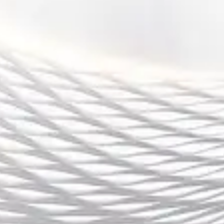
- 摘要约300字
- 四个小标题，每个不超过10个汉字
- 每个方面至少三个自然段