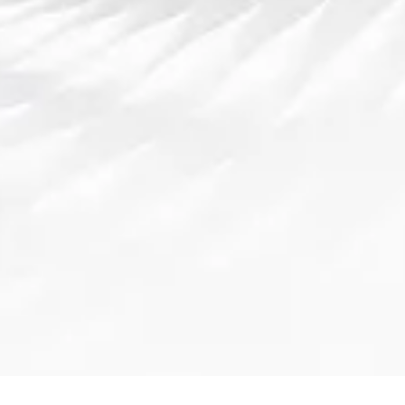
环球体育引领全球赛事新格局打造沉浸式观赛
与互动体验新时代
2026-05-14 15:28:35