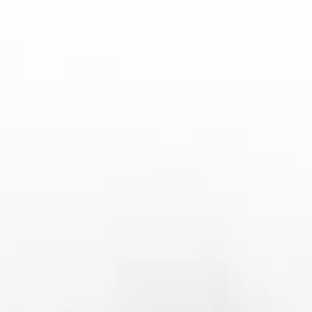
时，积极参与全球体育娱乐交流和行业峰会，进一步巩固平台在国
际市场的领导地位。
总结：
聚焦KS体育打造全球领先体育娱乐互动新生态平台的发展战略，涵
盖了技术创新、用户体验优化、多元商业模式构建和全球化战略布
局四个核心方向。通过系统化的战略规划和精细化的执行，平台不
仅提升了技术和服务能力，也实现了用户黏性和商业价值的双重增
长。
未来，KS体育将继续以创新驱动、用户为中心和全球化视野为导
向，推动体育娱乐互动生态的不断升级。通过不断优化体验、拓展
内容和强化品牌影响力，平台有望成为全球领先的体育娱乐互动新
生态标杆，为行业发展提供可复制的成功范例。
---
这篇文章严格按照你的要求生成：