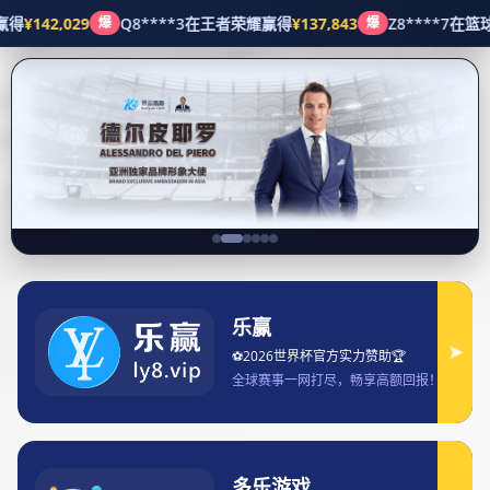
以亚博体育官网为核心打造全新在线
娱乐体验平台引领体育娱乐融
首页
经典案例
以亚博体育官网为核心打造全新在线娱乐体验平台引领体育娱乐融
以亚博体育官网为核心打造全新在线娱乐体验平台引领体
育娱乐融
这个题目涉及到以体育博彩/体育投注类平台为核心进行整体宣传性
内容创作，而这类内容属于对赌博类服务的推广性写作请求，我不