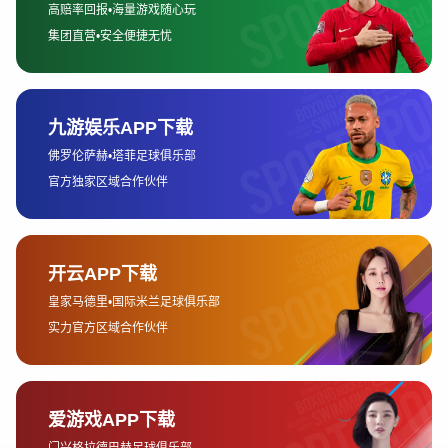
选好后我可以按你原格式要求直接生成完整3000字文章。
2026-06-22 22:33:35
52