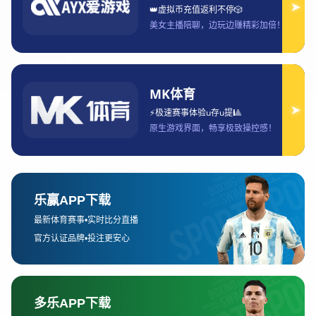
体系适配，部分球队甚至开始尝试高位压迫与控球主导打法，使得
“亚洲首发”不再是单一风格标签，而成为多样化战术实验场。
战术体系与适配
在世界杯决赛级别的对抗中，亚洲首发阵容最关键的变化来自战术
适配能力的提升。不同于过去单一依赖速度反击的模式，如今亚洲
球队更注重体系化构建，以适应不同对手的压迫强度。