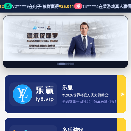
世界杯决赛亚洲首发阵容全景解析深
度观察未来趋势
首页
经典案例
世界杯决赛亚洲首发阵容全景解析深度观察未来趋势
世界杯决赛亚洲首发阵容全景解析深度观察未来趋势
本文以“世界杯决赛亚洲首发阵容全景解析与未来趋势观察”为核
心，对近年来亚洲足球在世界顶级舞台中的整体进化路径进行系统
梳理。从世界杯决赛层面的战术演化、球员结构优化到整体足球理