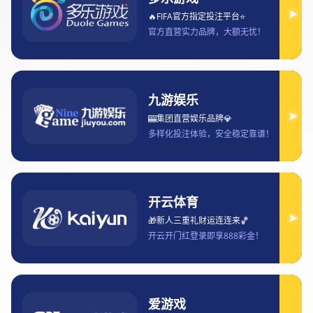
念升级，文章将亚洲首发阵容放置于全球顶级对抗语境中进行对照
分析，揭示其在速度化、技术化与体系化融合中的深层变化。同
时，通过对不同国家队潜在阵容结构的拆解，探讨亚洲足球在未来
世界杯竞争格局中的可能突破方向。文章还将结合战术潮流与青训
体系发展，分析亚洲球员在五大联赛影响力提升背后的逻辑，并进
一步推演未来十年亚洲足球在世界杯决赛舞台上可能呈现的新形
态，力求呈现一幅兼具现实观察与未来想象的全景图景。
亚洲首发格局演进
从世界杯整体发展历程来看，亚洲球队在首发阵容中的存在感经历
了从边缘到逐步核心化的转变。早期亚洲球队更多依赖防守反击与
体能消耗型打法，首发阵容结构偏重防守稳定性，而在对抗欧美强
队时常处于被动局面。
随着日韩等国球员大量进入欧洲联赛，亚洲首发阵容的技术属性明
显增强，中前场球员的创造力与控球能力成为关键变量。这种变化
不仅体现在个体能力提升，也反映在整体战术执行力的优化。
进入近两届世界杯周期，亚洲球队在首发选择上更强调攻守平衡与