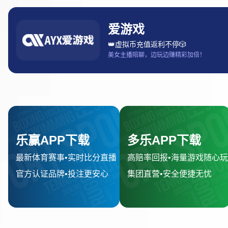
---
随着全球体育产业的快速发展和技术创新的不断推进，亚
为重要。本文旨在从赛事数字化、观众互动体验、产业链
度剖析。通过对数据分析、技术应用以及市场动态的综合
化的发展趋势，同时强调了体育产业在资本、品牌和文化
为企业、投资者及体育爱好者提供了可操作的参考路径，
中可能的战略布局。
1、赛事数字化创新趋势
随着信息技术的快速发展，数字化已成为体育赛事的重要
术，实现了赛事信息的实时分析与精准管理，使得赛事运
在赛事数字化中，虚拟直播和增强现实（AR）技术的应
众能够感受到如同身临其境的比赛氛围，同时能够获得更