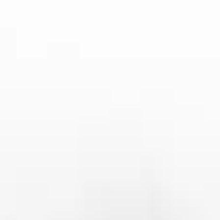
市场机会日益凸显。亚娱体育积极引入战略投资者，通过资本运
合以及国际化布局。通过多元化投资，亚娱体育能够在新兴赛道
理和运营水平的提升。通过产业整合与资源共享，亚娱体育能够
持续发展提供保障。
展现了数字化、互动化、产业链延展和资本化的全方位潜力。通
显著提升，为体育产业带来新的发展模式和商业机会。
色，推动体育文化的传播、商业模式的创新以及产业生态的完