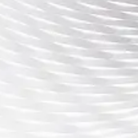
Bet5体育全面解析：赛事资讯、玩法技
巧与投注技巧全攻略
2026-05-06 21:39:32