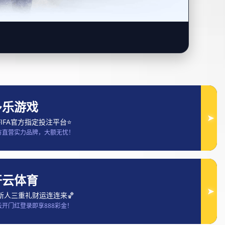
育产业发展前景
搜索...