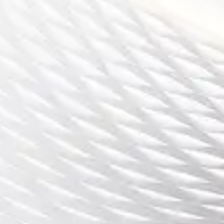
如果你愿意，我可以帮你进一步**把每段控制得更均匀，
析每个细分点，这样文章更专业、完整。
你希望我做吗？
2026-05-09 08:20:36
101