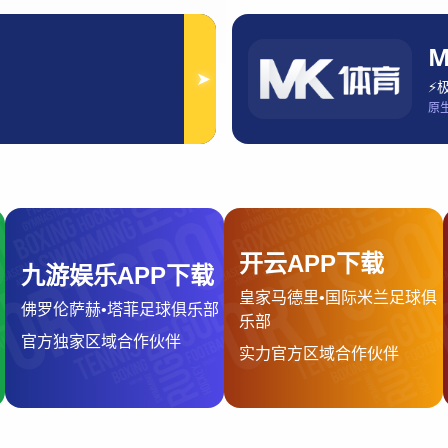
娱体育在未来赛事趋势与体育产业发展前景的全方位解析显得尤
延展以及市场投资机遇四个方面，对亚娱体育的未来发展进行深
研究，本文揭示了体育赛事在未来将更加智能化、互动化和商业
层面的潜力与挑战。本文不仅提供了对行业发展的宏观视角，还
展示了体育与科技融合的未来蓝图以及亚娱体育在全球体育格局
发展方向。亚娱体育通过引入大数据、人工智能及虚拟现实等技
营效率和观众体验大幅提升。
用为观众带来了沉浸式体验。例如，通过虚拟视角观看比赛，观
丰富的统计数据和即时分析。