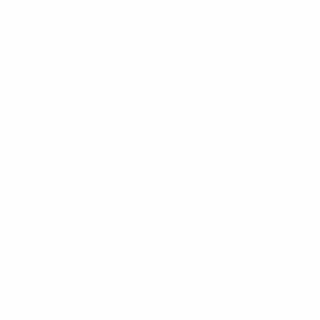
数字化创新不仅提升了赛事的观赏性，还为体育产业开辟
好，实现个性化营销，从而推动赛事票务、赞助以及周边
2、观众互动体验升级
现代体育产业的发展越来越依赖观众的参与感和互动体验