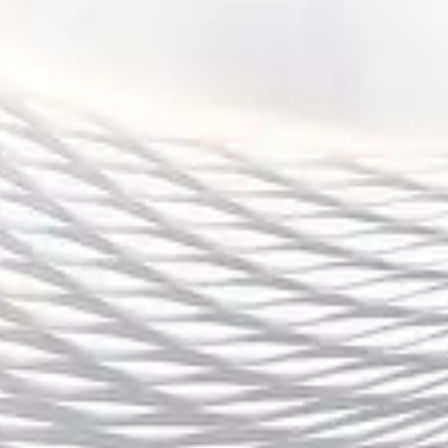
使全文字数严格接近3000字**，保持每段长度平衡并更深入分