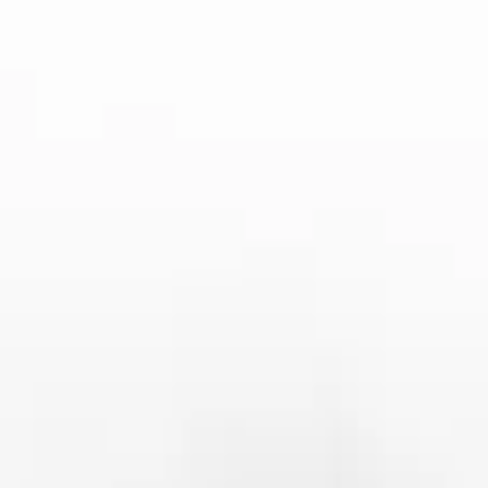
术及健康理念相结合，打造跨界体验。通过与知名设计师、艺术
入生活的方方面面。
仅提升了运动装备的收藏价值，也将运动与文化艺术紧密结合，
供全面的生活方式指导。通过线上课程、线下讲座及健康咨询，
灵与生活的整体健康。
和跨界合作，全方位引领全球运动潮流，为用户打造全新的健康
设计、科技和文化上实现了多层次的创新与突破。
球范围内进一步扩大影响力。通过不断优化产品和服务、深化科
健康、时尚和活力兼备的生活方式新典范，引领全球运动文化的