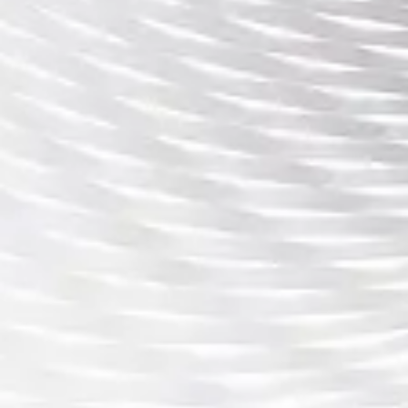
亚娱体育全方位解析未来赛事趋势与体
育产业发展前景
2026-05-09 08:20:36