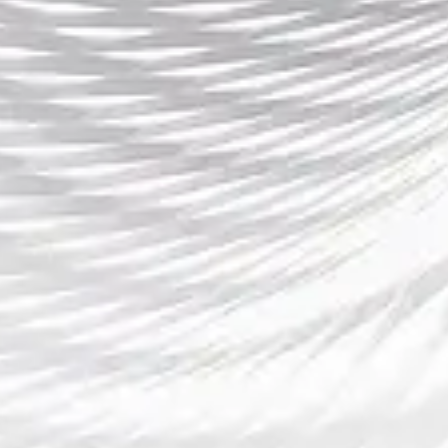
欧协联周末完整赛程前瞻焦点对决与晋级形势
全面解析看点汇总版
2026-07-05 09:16:24