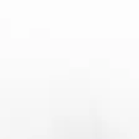
4、心理与资金管理
在滚球投注中，心理因素往往比技术因素影响更大。由于比赛过程
具有即时反馈特性，情绪容易随比分变化剧烈波动，从而影响判断
稳定性。
一种常见心理偏差是“追损心理”，即在连续不利结果后试图通过加
大投入快速挽回，这种行为通常会进一步放大风险敞口。
资金管理方面，核心原则是将投注资金视为独立风险资金，并进行
严格比例控制，而非随意追加投入。稳定的资金结构比短期结果更
重要。
同时，合理的暂停机制也非常关键。当情绪波动明显或连续决策失