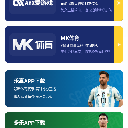
使得信息不对称问题更加突出，从而放大了风险波动。
此外，区域市场差异也显著影响整体结构演化。在部分监管较为宽
松的地区，市场扩张速度较快，而在监管严格地区则更偏向于内容
消费与数据分析服务。这种分化使得全球电竞投注市场呈现出多层
次并存的发展格局。
二、数据策演进
随着人工智能与大数据技术的发展，电竞投注相关的数据分析能力
显著提升。赛事数据、选手状态、战术风格等多维信息被纳入模型
分析体系，使得决策过程逐渐由经验驱动转向算法辅助。
在这一过程中，机器学习模型被广泛应用于胜负预测与概率评估，
通过历史数据训练不断优化预测精度。然而，由于电竞赛事本身具
有高随机性与版本更新频繁的特点，模型稳定性仍然面临挑战，这
也限制了其完全替代人工判断的可能性。
与此同时，实时数据流处理技术的发展，使得动态调整策略成为可
能。通过对比赛过程中的实时数据进行分析，可以在不同阶段更新