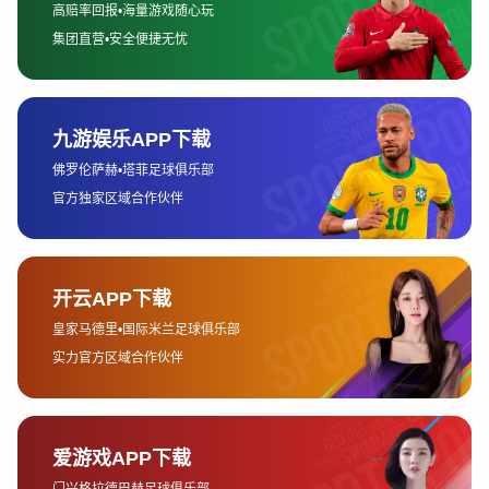
判断逻辑，从而提升整体分析的灵活性与响应速度，但也对系统算
力与数据质量提出更高要求。
三、风控合规体系
在电竞投注行业快速扩张的背景下，风险控制成为核心议题之一。
资金风险、信息风险与用户行为风险交织，使得平台必须建立多层
次的风控体系，以降低系统性风险发生概率。
合规体系建设方面，各国监管机构逐步加强对数字博彩相关行为的
规范管理，强调反洗钱机制、用户身份验证以及未成年人保护。这
些措施在一定程度上提高了行业门槛，也促使平台更加重视合法合
规运营。
此外，技术型风控手段逐渐成为主流，包括异常行为检测、交易频
率监控以及风险模型预警系统等。通过技术与制度的结合，可以在
早期识别潜在风险事件，从而减少极端损失的发生概率。
四、行业未来趋势
未来电竞投注行业的发展将更加依赖技术融合与生态重构。随着虚
拟现实、区块链与人工智能的进一步应用，行业可能向更加透明化